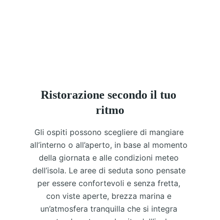
menu riunisce piatti ispirati alla cucina 
maldiviana, pesce fresco e opzioni 
internazionali familiari.
Ristorazione secondo il tuo 
ritmo
Gli ospiti possono scegliere di mangiare 
all’interno o all’aperto, in base al momento 
della giornata e alle condizioni meteo 
dell’isola. Le aree di seduta sono pensate 
per essere confortevoli e senza fretta, 
con viste aperte, brezza marina e 
un’atmosfera tranquilla che si integra 